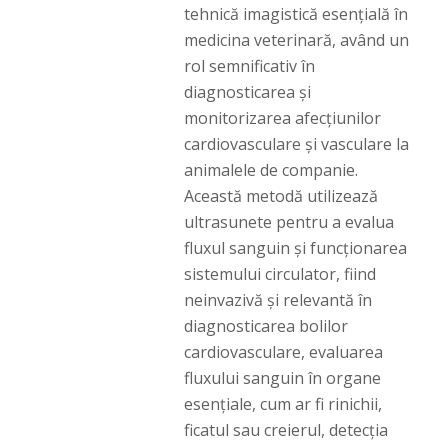
tehnică imagistică esențială în
medicina veterinară, având un
rol semnificativ în
diagnosticarea și
monitorizarea afecțiunilor
cardiovasculare și vasculare la
animalele de companie.
Această metodă utilizează
ultrasunete pentru a evalua
fluxul sanguin și funcționarea
sistemului circulator, fiind
neinvazivă și relevantă în
diagnosticarea bolilor
cardiovasculare, evaluarea
fluxului sanguin în organe
esențiale, cum ar fi rinichii,
ficatul sau creierul, detecția