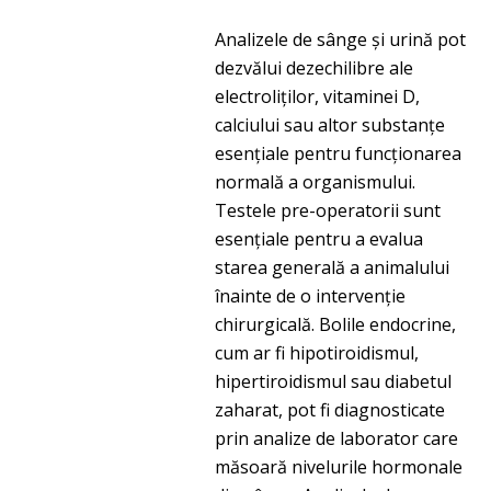
Analizele de sânge și urină pot
dezvălui dezechilibre ale
electroliților, vitaminei D,
calciului sau altor substanțe
esențiale pentru funcționarea
normală a organismului.
Testele pre-operatorii sunt
esențiale pentru a evalua
starea generală a animalului
înainte de o intervenție
chirurgicală. Bolile endocrine,
cum ar fi hipotiroidismul,
hipertiroidismul sau diabetul
zaharat, pot fi diagnosticate
prin analize de laborator care
măsoară nivelurile hormonale