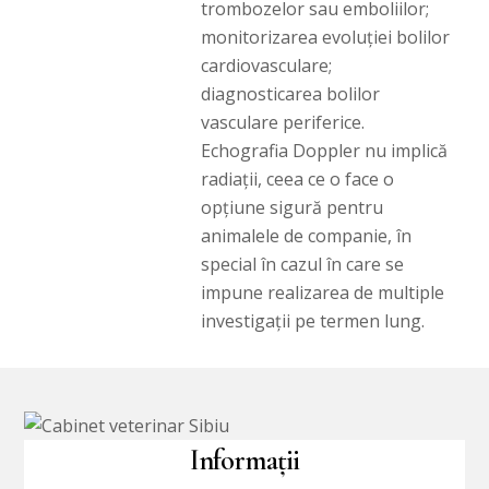
trombozelor sau emboliilor;
monitorizarea evoluției bolilor
cardiovasculare;
diagnosticarea bolilor
vasculare periferice.
Echografia Doppler nu implică
radiații, ceea ce o face o
opțiune sigură pentru
animalele de companie, în
special în cazul în care se
impune realizarea de multiple
investigații pe termen lung.
Informații