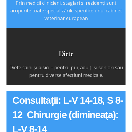
Prin medicii clinicieni, stagiari şi rezidenţi sunt
acoperite toate specializările specifice unui cabinet
veterinar european
Diete
Diete câini şi pisici – pentru pui, adulţi şi seniori sau
pentru diverse afecţiuni medicale.
Consultaţii: L-V 14-18, S 8-
12 Chirurgie (dimineaţa):
L-V 8-14