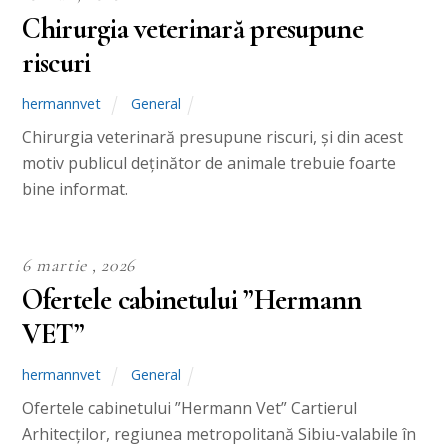
Chirurgia veterinară presupune
riscuri
hermannvet
General
Chirurgia veterinară presupune riscuri, și din acest
motiv publicul deținător de animale trebuie foarte
bine informat.
6 martie , 2026
Ofertele cabinetului ”Hermann
VET”
hermannvet
General
Ofertele cabinetului ”Hermann Vet” Cartierul
Arhitecților, regiunea metropolitană Sibiu-valabile în