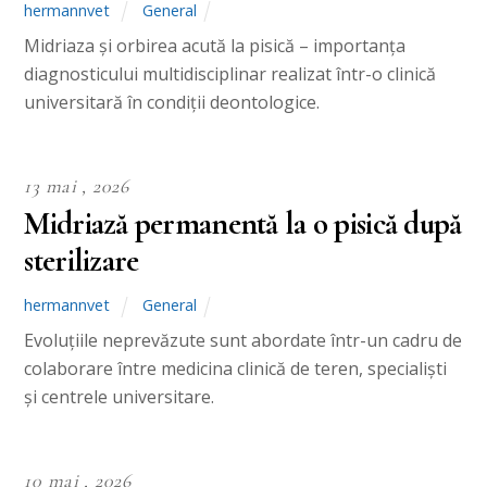
hermannvet
General
Midriaza și orbirea acută la pisică – importanța
diagnosticului multidisciplinar realizat într-o clinică
universitară în condiții deontologice.
13 mai , 2026
Midriază permanentă la o pisică după
sterilizare
hermannvet
General
Evoluțiile neprevăzute sunt abordate într-un cadru de
colaborare între medicina clinică de teren, specialiști
și centrele universitare.
10 mai , 2026