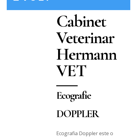
Cabinet
Veterinar
Hermann
VET
Ecografie
DOPPLER
Ecografia Doppler este o