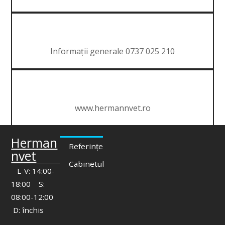
Informații generale 0737 025 210
www.hermannvet.ro
Herman
Referințe
nvet
Cabinetul
L-V: 14:00-
18:00 S:
08:00-12:00
D: închis