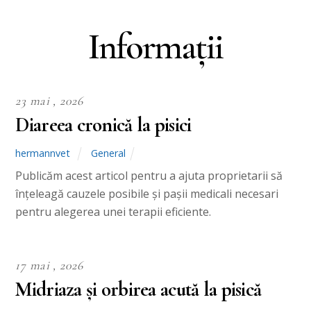
Informații
23 mai , 2026
Diareea cronică la pisici
hermannvet
General
Publicăm acest articol pentru a ajuta proprietarii să
înțeleagă cauzele posibile și pașii medicali necesari
pentru alegerea unei terapii eficiente.
17 mai , 2026
Midriaza și orbirea acută la pisică