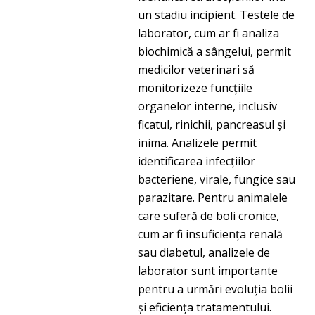
un stadiu incipient. Testele de
laborator, cum ar fi analiza
biochimică a sângelui, permit
medicilor veterinari să
monitorizeze funcțiile
organelor interne, inclusiv
ficatul, rinichii, pancreasul și
inima. Analizele permit
identificarea infecțiilor
bacteriene, virale, fungice sau
parazitare. Pentru animalele
care suferă de boli cronice,
cum ar fi insuficiența renală
sau diabetul, analizele de
laborator sunt importante
pentru a urmări evoluția bolii
și eficiența tratamentului.