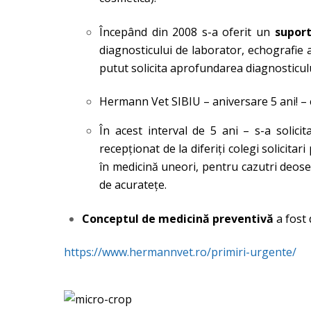
Începând din 2008 s-a oferit un
suport
diagnosticului de laborator, echografie 
putut solicita aprofundarea diagnosticulu
Hermann Vet SIBIU – aniversare 5 ani! – e
În acest interval de 5 ani – s-a solici
recepţionat de la diferiţi colegi solicita
în medicină uneori, pentru cazutri deos
de acurateţe.
Conceptul de medicină preventivă
a fost 
https://www.hermannvet.ro/primiri-urgente/