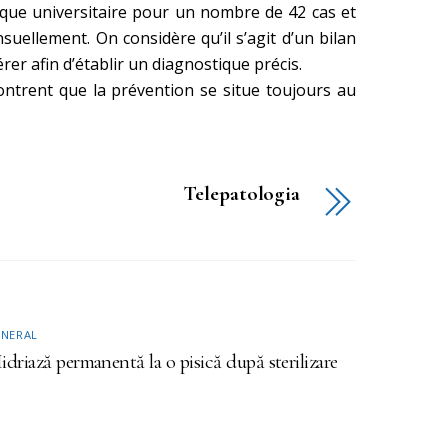
nique universitaire pour un nombre de 42 cas et
uellement. On considère qu’il s’agit d’un bilan
rer afin d’établir un diagnostique précis.
ontrent que la prévention se situe toujours au
Telepatologia
NERAL
driază permanentă la o pisică după sterilizare