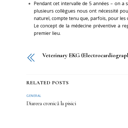
Pendant cet intervalle de 5 années – on a 
plusieurs collègues nous ont nécessité pou
naturel, compte tenu que, parfois, pour les c
Le concept de la médecine préventive a rep
premier lieu.
Veterinary EKG (Electrocardiograp
RELATED POSTS
GENERAL
Diareea cronică la pisici