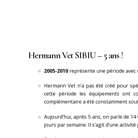
Hermann Vet SIBIU – 5 ans !
2005-2010
représente une période avec 
Hermann Vet n’a pas été créé pour spéc
cette période les équipements ont co
complémentaire a été constamment soute
Aujourd’hui, après 5 ans, on parle de 14
jours par semaine. Il s’agit d’une activi