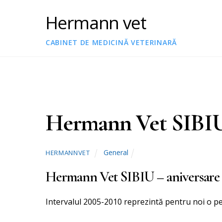
Hermann vet
CABINET DE MEDICINĂ VETERINARĂ
Hermann Vet SIBIU –
General
HERMANNVET
Hermann Vet SIBIU – aniversare 5
Intervalul 2005-2010 reprezintă pentru noi o 