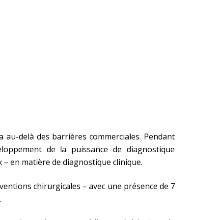
va au-delà des barrières commerciales. Pendant
veloppement de la puissance de diagnostique
 en matière de diagnostique clinique.
rventions chirurgicales – avec une présence de 7
.