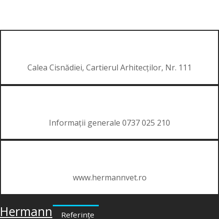
Calea Cisnădiei, Cartierul Arhitecților, Nr. 111
Informații generale 0737 025 210
www.hermannvet.ro
Hermann
Referințe