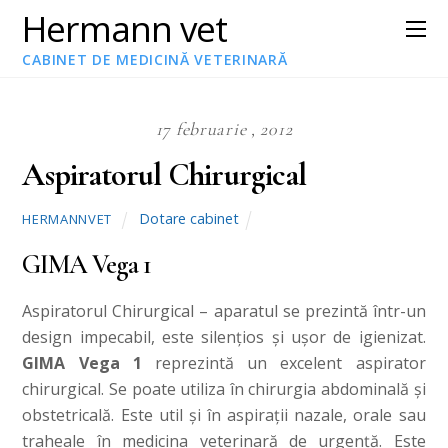
Hermann vet
CABINET DE MEDICINĂ VETERINARĂ
17 februarie , 2012
Aspiratorul Chirurgical
Dotare cabinet
HERMANNVET
GIMA Vega 1
Aspiratorul Chirurgical – aparatul se prezintă într-un
design impecabil, este silenţios şi uşor de igienizat.
GIMA
Vega 1
reprezintă un excelent aspirator
chirurgical. Se poate utiliza în chirurgia abdominală şi
obstetricală. Este util şi în aspiraţii nazale, orale sau
traheale în medicina veterinară de urgenţă. Este