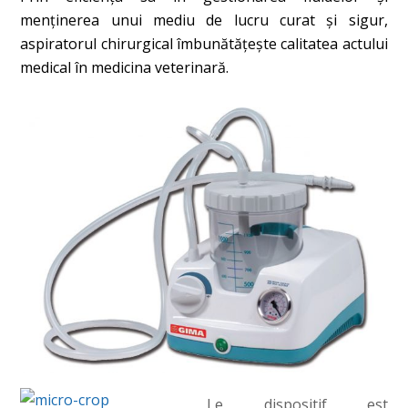
menținerea unui mediu de lucru curat și sigur,
aspiratorul chirurgical îmbunătățește calitatea actului
medical în medicina veterinară.
Le dispositif est