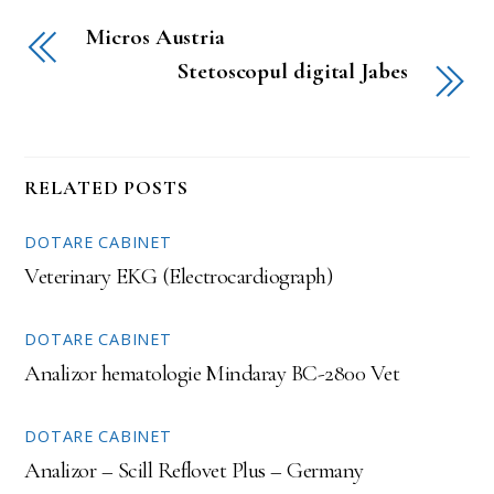
Micros Austria
Stetoscopul digital Jabes
RELATED POSTS
DOTARE CABINET
Veterinary EKG (Electrocardiograph)
DOTARE CABINET
Analizor hematologie Mindaray BC-2800 Vet
DOTARE CABINET
Analizor – Scill Reflovet Plus – Germany