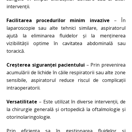
intervenții.
Facilitarea procedurilor minim invazive
– În
laparoscopie sau alte tehnici similare, aspiratorul
ajută la eliminarea fluidelor și la menținerea
vizibilității optime în cavitatea abdominală sau
toracică.
Creșterea siguranței pacientului
– Prin prevenirea
acumulării de lichide în căile respiratorii sau alte zone
sensibile, aspiratorul reduce riscul de complicații
intraoperatorii.
Versatilitate
– Este utilizat în diverse intervenții, de
la chirurgie generală și ortopedică la oftalmologie și
otorinolaringologie.
Prin eficiența sa în gestionarea fluidelor și