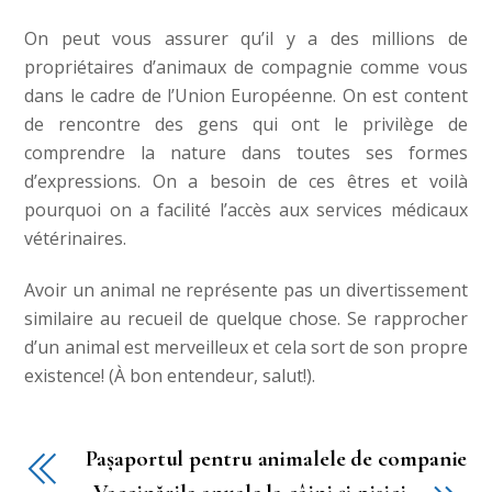
On peut vous assurer qu’il y a des millions de
propriétaires d’animaux de compagnie comme vous
dans le cadre de l’Union Européenne. On est content
de rencontre des gens qui ont le privilège de
comprendre la nature dans toutes ses formes
d’expressions. On a besoin de ces êtres et voilà
pourquoi on a facilité l’accès aux services médicaux
vétérinaires.
Avoir un animal ne représente pas un divertissement
similaire au recueil de quelque chose. Se rapprocher
d’un animal est merveilleux et cela sort de son propre
existence! (À bon entendeur, salut!).
Pașaportul pentru animalele de companie