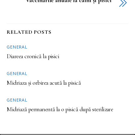
Vaccinările anuale la câini și pisici
RELATED POSTS
GENERAL
Diareea cronică la pisici
GENERAL
Midriaza și orbirea acută la pisică
GENERAL
Midriază permanentă la o pisică după sterilizare