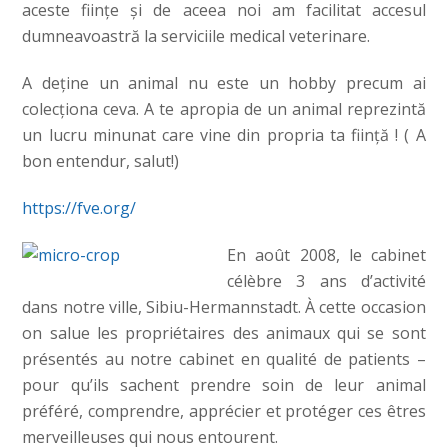
aceste fiinţe şi de aceea noi am facilitat accesul
dumneavoastră la serviciile medical veterinare.
A deţine un animal nu este un hobby precum ai
colecţiona ceva. A te apropia de un animal reprezintă
un lucru minunat care vine din propria ta fiinţă ! ( A
bon entendur, salut!)
https://fve.org/
En août 2008, le cabinet
célèbre 3 ans d’activité
dans notre ville, Sibiu-Hermannstadt. À cette occasion
on salue les propriétaires des animaux qui se sont
présentés au notre cabinet en qualité de patients –
pour qu’ils sachent prendre soin de leur animal
préféré, comprendre, apprécier et protéger ces êtres
merveilleuses qui nous entourent.