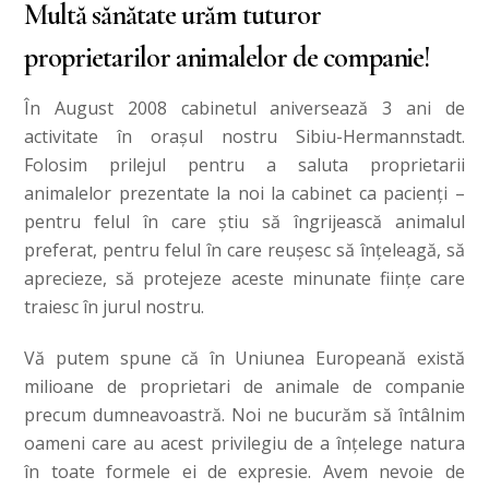
Multă sănătate urăm tuturor
proprietarilor animalelor de companie!
În August 2008 cabinetul aniversează 3 ani de
activitate în oraşul nostru Sibiu-Hermannstadt.
Folosim prilejul pentru a saluta proprietarii
animalelor prezentate la noi la cabinet ca pacienţi –
pentru felul în care ştiu să îngrijească animalul
preferat, pentru felul în care reuşesc să înţeleagă, să
aprecieze, să protejeze aceste minunate fiinţe care
traiesc în jurul nostru.
Vă putem spune că în Uniunea Europeană există
milioane de proprietari de animale de companie
precum dumneavoastră. Noi ne bucurăm să întâlnim
oameni care au acest privilegiu de a înţelege natura
în toate formele ei de expresie. Avem nevoie de