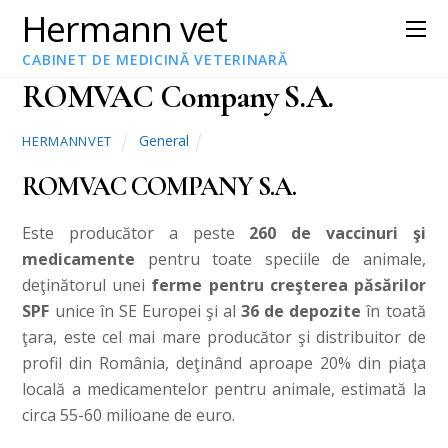
Hermann vet
19 mai , 2016
CABINET DE MEDICINĂ VETERINARĂ
ROMVAC Company S.A.
General
HERMANNVET
ROMVAC COMPANY S.A.
Este producător a peste
260 de vaccinuri şi
medicamente
pentru toate speciile de animale,
deţinătorul unei
ferme pentru creşterea păsărilor
SPF
unice în SE Europei şi al
36 de depozite
în toată
ţara, este cel mai mare producător şi distribuitor de
profil din România,
deţinând aproape 20% din piaţa
locală a medicamentelor pentru animale, estimată la
circa 55-60 milioane de euro.