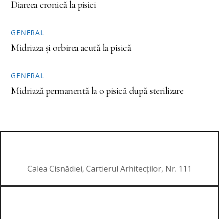
Diareea cronică la pisici
GENERAL
Midriaza și orbirea acută la pisică
GENERAL
Midriază permanentă la o pisică după sterilizare
Calea Cisnădiei, Cartierul Arhitecților, Nr. 111