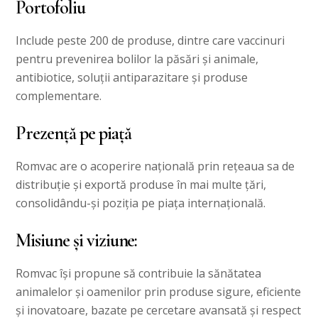
Portofoliu
Include peste 200 de produse, dintre care vaccinuri
pentru prevenirea bolilor la păsări și animale,
antibiotice, soluții antiparazitare și produse
complementare.
Prezență pe piață
Romvac are o acoperire națională prin rețeaua sa de
distribuție și exportă produse în mai multe țări,
consolidându-și poziția pe piața internațională.
Misiune și viziune:
Romvac își propune să contribuie la sănătatea
animalelor și oamenilor prin produse sigure, eficiente
și inovatoare, bazate pe cercetare avansată și respect