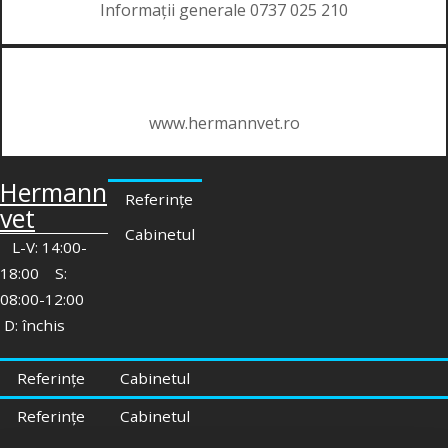
Informații generale 0737 025 210
www.hermannvet.ro
Hermann
Referințe
vet
Cabinetul
L-V: 14:00-
18:00 S:
08:00-12:00
D: închis
Referințe
Cabinetul
Referințe
Cabinetul