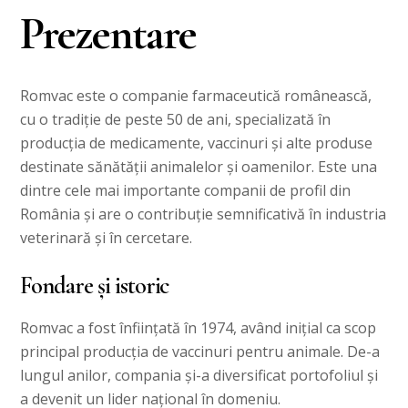
Prezentare
Romvac este o companie farmaceutică românească,
cu o tradiție de peste 50 de ani, specializată în
producția de medicamente, vaccinuri și alte produse
destinate sănătății animalelor și oamenilor. Este una
dintre cele mai importante companii de profil din
România și are o contribuție semnificativă în industria
veterinară și în cercetare.
Fondare și istoric
Romvac a fost înființată în 1974, având inițial ca scop
principal producția de vaccinuri pentru animale. De-a
lungul anilor, compania și-a diversificat portofoliul și
a devenit un lider național în domeniu.