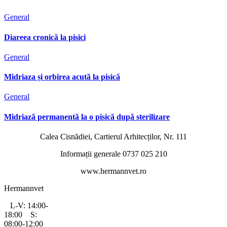
General
Diareea cronică la pisici
General
Midriaza și orbirea acută la pisică
General
Midriază permanentă la o pisică după sterilizare
Calea Cisnădiei, Cartierul Arhitecților, Nr. 111
Informații generale 0737 025 210
www.hermannvet.ro
Hermannvet
L-V: 14:00-
18:00 S:
08:00-12:00