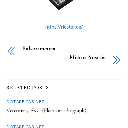
https://riester.de/
Pulsoximetria
Micros Austria
RELATED POSTS
DOTARE CABINET
Veterinary EKG (Electrocardiograph)
DOTARE CABINET