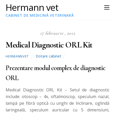
Hermann vet
CABINET DE MEDICINĂ VETERINARĂ
17 februarie , 2012
Medical Diagnostic ORL Kit
Dotare cabinet
HERMANNVET
Prezentare modul complex de diagnostic
ORL
Medical Diagnostic ORL Kit – Setul de diagnostic
include: otoscop – 4x, oftalmoscop, speculum nazal,
lampă pe fibră optică cu unghi de înclinare, oglindă
laringeală, speculum auricular cu 5 dimensiuni,