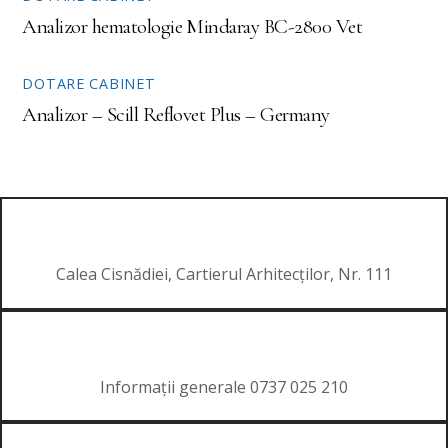
Analizor hematologie Mindaray BC-2800 Vet
DOTARE CABINET
Analizor – Scill Reflovet Plus – Germany
Calea Cisnădiei, Cartierul Arhitecților, Nr. 111
Informații generale 0737 025 210