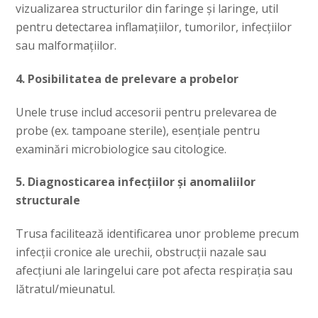
vizualizarea structurilor din faringe și laringe, util
pentru detectarea inflamațiilor, tumorilor, infecțiilor
sau malformațiilor.
4. Posibilitatea de prelevare a probelor
Unele truse includ accesorii pentru prelevarea de
probe (ex. tampoane sterile), esențiale pentru
examinări microbiologice sau citologice.
5. Diagnosticarea infecțiilor și anomaliilor
structurale
Trusa facilitează identificarea unor probleme precum
infecții cronice ale urechii, obstrucții nazale sau
afecțiuni ale laringelui care pot afecta respirația sau
lătratul/mieunatul.