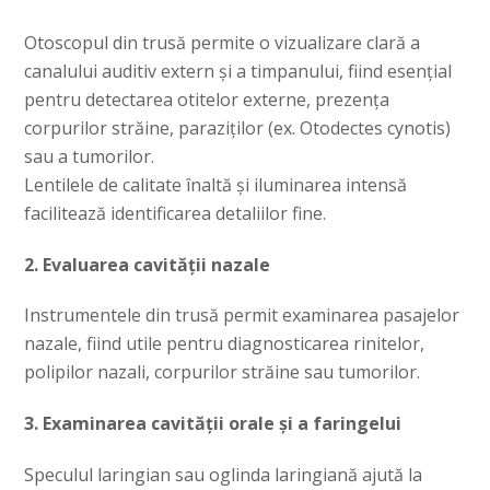
Otoscopul din trusă permite o vizualizare clară a
canalului auditiv extern și a timpanului, fiind esențial
pentru detectarea otitelor externe, prezența
corpurilor străine, paraziților (ex. Otodectes cynotis)
sau a tumorilor.
Lentilele de calitate înaltă și iluminarea intensă
facilitează identificarea detaliilor fine.
2. Evaluarea cavității nazale
Instrumentele din trusă permit examinarea pasajelor
nazale, fiind utile pentru diagnosticarea rinitelor,
polipilor nazali, corpurilor străine sau tumorilor.
3. Examinarea cavității orale și a faringelui
Speculul laringian sau oglinda laringiană ajută la