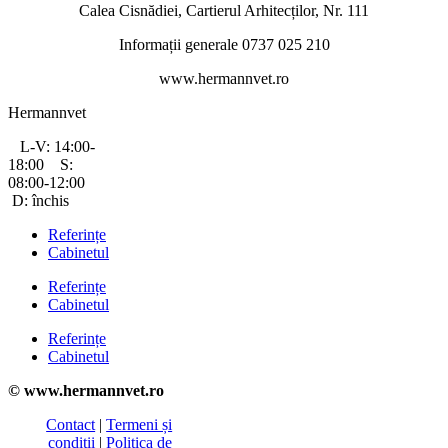
Calea Cisnădiei, Cartierul Arhitecților, Nr. 111
Informații generale 0737 025 210
www.hermannvet.ro
Hermannvet
L-V: 14:00-
18:00 S:
08:00-12:00
D: închis
Referințe
Cabinetul
Referințe
Cabinetul
Referințe
Cabinetul
© www.hermannvet.ro
Contact
|
Termeni și
condiții
|
Politica de