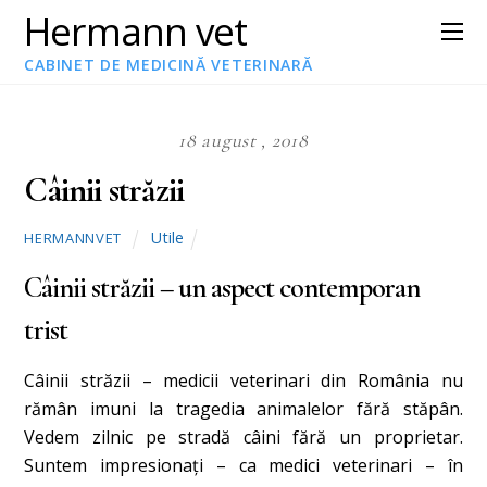
Hermann vet
CABINET DE MEDICINĂ VETERINARĂ
18 august , 2018
Câinii străzii
Utile
HERMANNVET
Câinii străzii – un aspect contemporan
trist
Câinii străzii – medicii veterinari din România nu
rămân imuni la tragedia animalelor fără stăpân.
Vedem zilnic pe stradă câini fără un proprietar.
Suntem impresionaţi – ca medici veterinari – în