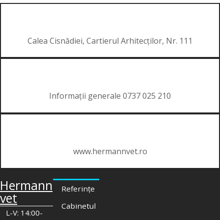
Calea Cisnădiei, Cartierul Arhitecților, Nr. 111
Informații generale 0737 025 210
www.hermannvet.ro
Hermann
Referințe
vet
Cabinetul
L-V: 14:00-