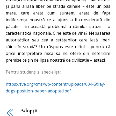
şi până a lăsa liber pe stradă câinele – este un pas
mare, care arată cum suntem, arată de fapt
indiferenţa noastră ce a ajuns a fi considerată din
păcate – în această problemă a câinilor străzii – o
caracteristică naţională.
Cine este de vină? Nepăsarea
autorităţilor sau cea a cetăţenilor care lasă liberi
câinii în stradă? Un răspuns este dificil – pentru că
orice interpretare riscă să ne ofere din nefericire
premise ce ţin de lipsa noastră de civilizaţie – astăzi.
Pentru studenți și specialiști:
https://fve.org/cms/wp-content/uploads/004-Stray-
dogs-position-paper-adopted.pdf
Adopţii