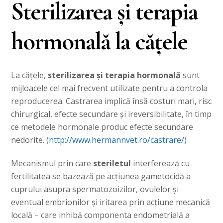
Sterilizarea și terapia
hormonală la cățele
La cățele,
sterilizarea și terapia hormonală
sunt
mijloacele cel mai frecvent utilizate pentru a controla
reproducerea. Castrarea implică însă costuri mari, risc
chirurgical, efecte secundare și ireversibilitate, în timp
ce metodele hormonale produc efecte secundare
nedorite. (
http://www.hermannvet.ro/castrare/
)
Mecanismul prin care
steriletul
interferează cu
fertilitatea se bazează pe acțiunea gametocidă a
cuprului asupra spermatozoizilor, ovulelor și
eventual embrionilor și iritarea prin acțiune mecanică
locală – care inhibă componenta endometrială a