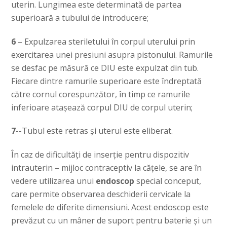
uterin. Lungimea este determinată de partea
superioară a tubului de introducere;
6
– Expulzarea steriletului în corpul uterului prin
exercitarea unei presiuni asupra pistonului. Ramurile
se desfac pe măsură ce DIU este expulzat din tub.
Fiecare dintre ramurile superioare este îndreptată
către cornul corespunzător, în timp ce ramurile
inferioare atașează corpul DIU de corpul uterin;
7-
-Tubul este retras și uterul este eliberat.
În caz de dificultăți de inserție pentru dispozitiv
intrauterin – mijloc contraceptiv la cățele, se are în
vedere utilizarea unui
endoscop
special conceput,
care permite observarea deschiderii cervicale la
femelele de diferite dimensiuni. Acest endoscop este
prevăzut cu un mâner de suport pentru baterie și un