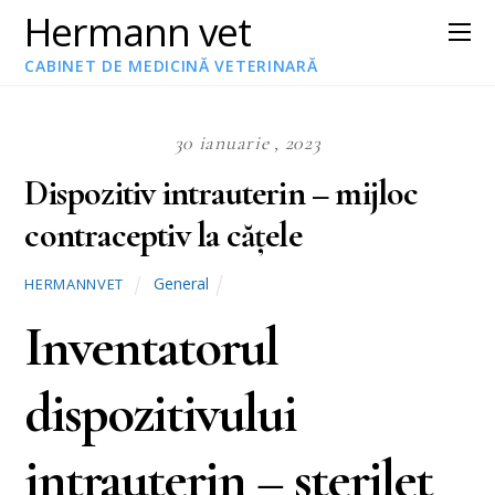
Hermann vet
CABINET DE MEDICINĂ VETERINARĂ
30 ianuarie , 2023
Dispozitiv intrauterin – mijloc
contraceptiv la cățele
General
HERMANNVET
Inventatorul
dispozitivului
intrauterin – sterilet