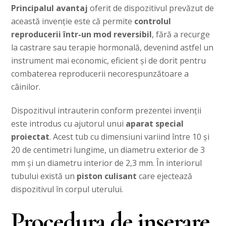
Principalul avantaj
oferit de dispozitivul prevăzut de
această invenție este că permite
controlul
reproducerii într-un mod reversibil
, fără a recurge
la castrare sau terapie hormonală, devenind astfel un
instrument mai economic, eficient și de dorit pentru
combaterea reproducerii necorespunzătoare a
câinilor.
Dispozitivul intrauterin conform prezentei invenţii
este introdus cu ajutorul unui
aparat special
proiectat
. Acest tub cu dimensiuni variind între 10 și
20 de centimetri lungime, un diametru exterior de 3
mm și un diametru interior de 2,3 mm. În interiorul
tubului există un
piston culisant
care ejectează
dispozitivul în corpul uterului.
Procedura de inserare