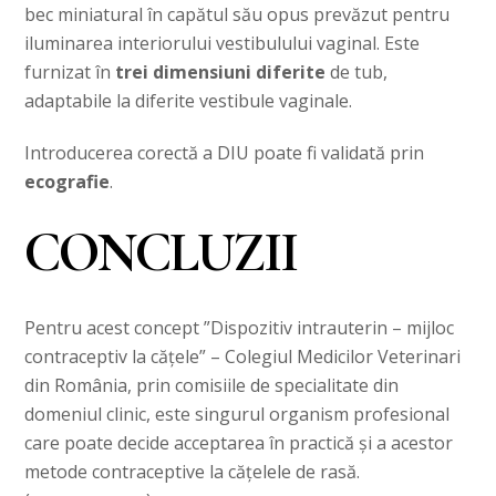
bec miniatural în capătul său opus prevăzut pentru
iluminarea interiorului vestibulului vaginal. Este
furnizat în
trei dimensiuni diferite
de tub,
adaptabile la diferite vestibule vaginale.
Introducerea corectă a DIU poate fi validată prin
ecografie
.
CONCLUZII
Pentru acest concept ”Dispozitiv intrauterin – mijloc
contraceptiv la cățele” – Colegiul Medicilor Veterinari
din România, prin comisiile de specialitate din
domeniul clinic, este singurul organism profesional
care poate decide acceptarea în practică și a acestor
metode contraceptive la cățelele de rasă.