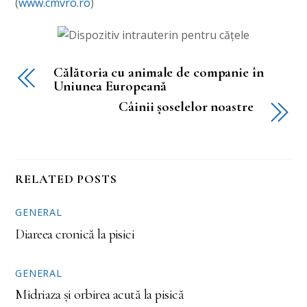
(
www.cmvro.ro
)
Călătoria cu animale de companie în
Uniunea Europeană
Câinii șoselelor noastre
RELATED POSTS
GENERAL
Diareea cronică la pisici
GENERAL
Midriaza și orbirea acută la pisică