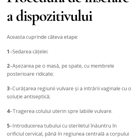
a dispozitivului
Aceasta cuprinde câteva etape:
1
–Sedarea cățelei.
2
–Aşezarea pe o masă, pe spate, cu membrele
posterioare ridicate;
3
–Curățarea regiunii vulvare și a intrării vaginale cu o
soluție antiseptică;
4
–Tragerea colului uterin spre labiile vulvare.
5
–Introducerea tubului cu steriletul înăuntru în
orificiul cervical, până în regiunea centrală a corpului