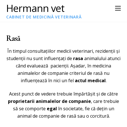
Hermann vet
CABINET DE MEDICINĂ VETERINARĂ
Rasă
În timpul consultațiilor medicii veterinari, rezidenții și
studenții nu sunt influențați de
rasa
animalului atunci
când evaluează pacienții. Așadar, în medicina
animalelor de companie criteriul de rasă nu
influențează în nici un fel
actul medical
.
Acest punct de vedere trebuie împărtășit și de către
proprietarii animalelor de companie
, care trebuie
să se comporte
egal
în societate, fie că dețin un
animal de companie de rasă sau o corcitură.