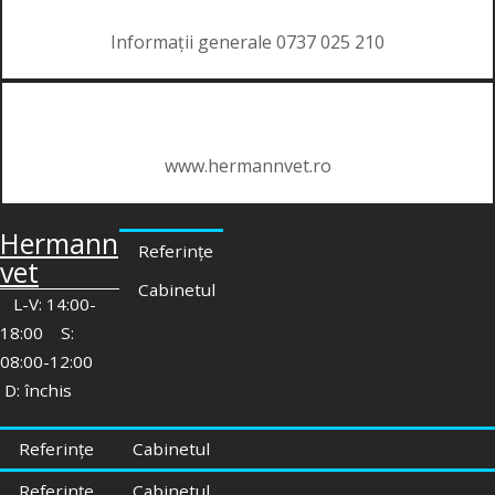
Informații generale 0737 025 210
www.hermannvet.ro
Hermann
Referințe
vet
Cabinetul
L-V: 14:00-
18:00 S:
08:00-12:00
D: închis
Referințe
Cabinetul
Referințe
Cabinetul