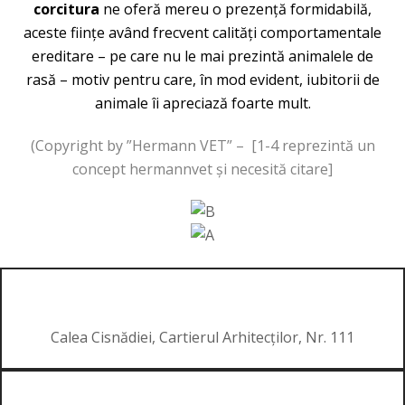
corcitura
ne oferă mereu o prezență formidabilă,
aceste ființe având frecvent calități comportamentale
ereditare – pe care nu le mai prezintă animalele de
rasă – motiv pentru care, în mod evident, iubitorii de
animale îi apreciază foarte mult.
(Copyright by ”Hermann VET” – [1-4 reprezintă un
concept hermannvet și necesită citare]
Calea Cisnădiei, Cartierul Arhitecților, Nr. 111